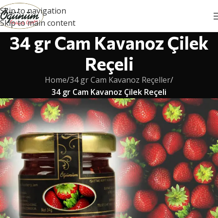
Skip to navigation
Skip to main content
34 gr Cam Kavanoz Çilek
Reçeli
Home
/
34 gr Cam Kavanoz Reçeller
/
34 gr Cam Kavanoz Çilek Reçeli