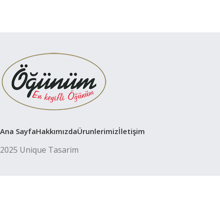
Ana Sayfa
Hakkımızda
Ürunlerimiz
İletişim
2025 Unique Tasarim