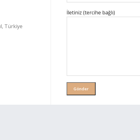
İletiniz (tercihe bağlı)
l, Türkiye