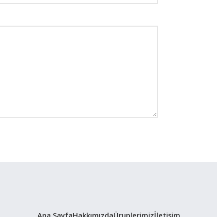
Ana Sayfa
Hakkımızda
Ürunlerimiz
İletişim