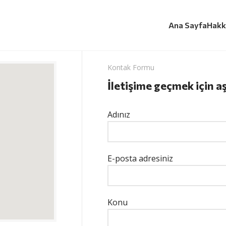
Ana Sayfa
Hakk
Kontak Formu
İletişime geçmek için a
Adınız
E-posta adresiniz
Konu