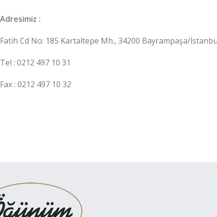
Adresimiz :
Fatih Cd No: 185 Kartaltepe Mh., 34200 Bayrampaşa/İstanbu
Tel : 0212 497 10 31
Fax : 0212 497 10 32